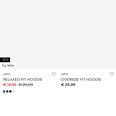
-50%
Top Seller
LMTD
LMTD
RELAXED FIT HOODIE
OVERSIZE FIT HOODIE
€ 14,95
€ 29,99
€ 29,99