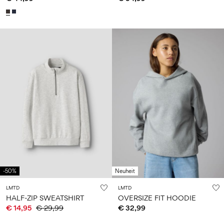
-50%
Neuheit
LMTD
LMTD
HALF-ZIP SWEATSHIRT
OVERSIZE FIT HOODIE
€ 14,95
€ 29,99
€ 32,99