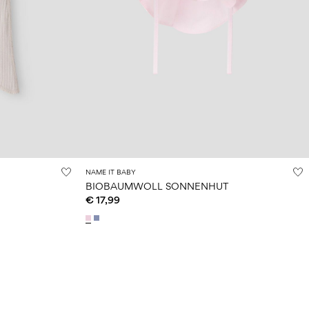
NAME IT BABY
BIOBAUMWOLL SONNENHUT
€ 17,99