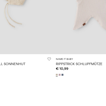
NAME IT BABY
L SONNENHUT
RIPPSTRICK SCHLUPFMÜTZE
€ 10,99