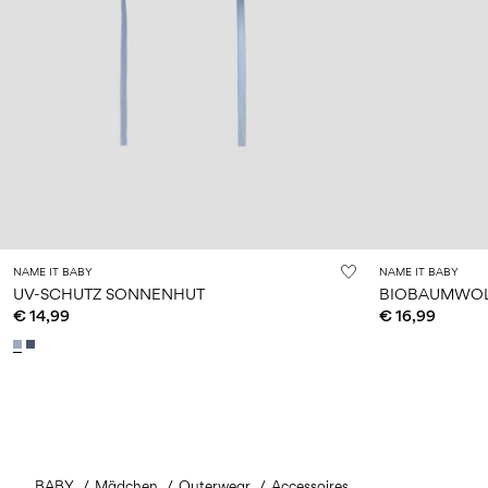
NAME IT BABY
NAME IT BABY
UV-SCHUTZ SONNENHUT
BIOBAUMWOL
€ 14,99
€ 16,99
BABY
Mädchen
Outerwear
Accessoires