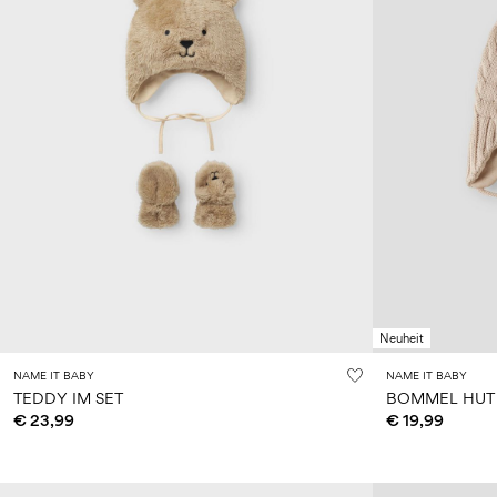
Neuheit
NAME IT BABY
NAME IT BABY
TEDDY IM SET
BOMMEL HUT
€ 23,99
€ 19,99