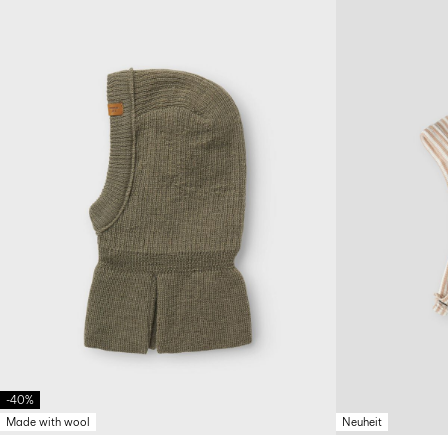
-40%
Made with wool
Neuheit