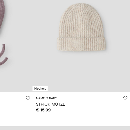
Neuheit
NAME IT BABY
STRICK MÜTZE
€ 15,99