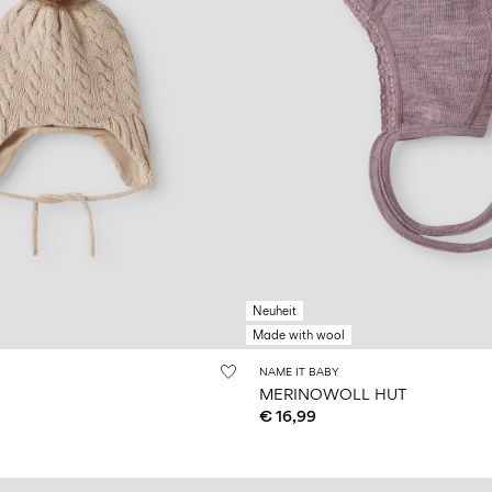
Neuheit
Made with wool
NAME IT BABY
MERINOWOLL HUT
€ 16,99