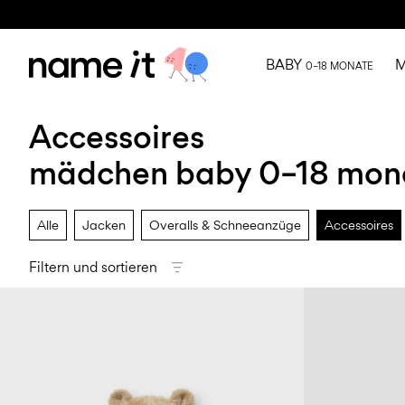
BABY
M
0–18 MONATE
Accessoires
mädchen baby 0–18 mon
Alle
Jacken
Overalls & Schneeanzüge
Accessoires
Filtern und sortieren