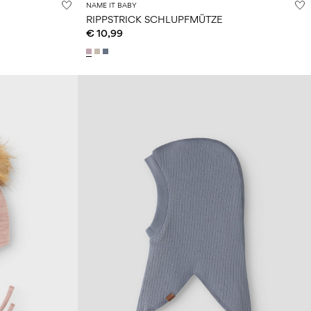
NAME IT BABY
RIPPSTRICK SCHLUPFMÜTZE
€ 10,99