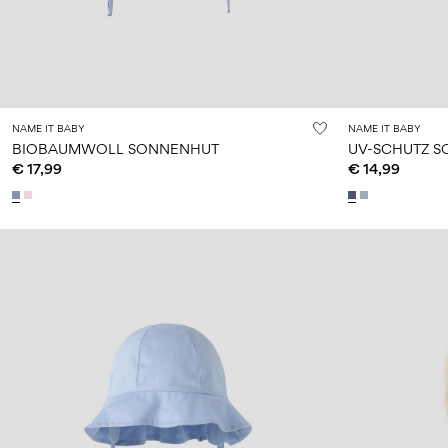
NAME IT BABY
NAME IT BABY
BIOBAUMWOLL SONNENHUT
UV-SCHUTZ 
€ 17,99
€ 14,99