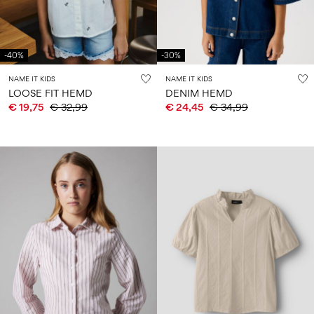
-40%
-30%
NAME IT KIDS
NAME IT KIDS
LOOSE FIT HEMD
DENIM HEMD
€ 19,75
€ 32,99
€ 24,45
€ 34,99