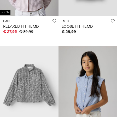
-30%
LMTD
LMTD
RELAXED FIT HEMD
LOOSE FIT HEMD
€ 27,95
€ 39,99
€ 29,99