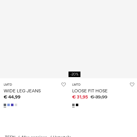
-20%
LMTD
LMTD
WIDE LEG JEANS
LOOSE FIT HOSE
€ 44,99
€ 31,95
€ 39,99