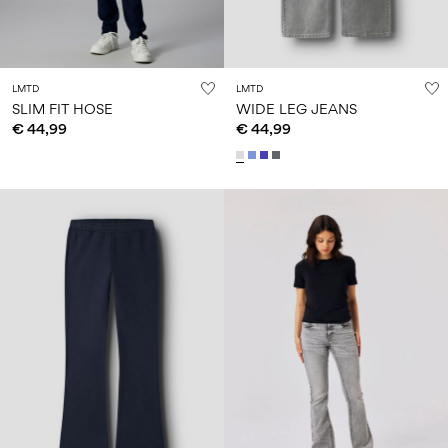
LMTD
LMTD
SLIM FIT HOSE
WIDE LEG JEANS
€ 44,99
€ 44,99