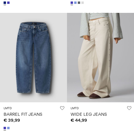
LMTD
LMTD
BARREL FIT JEANS
WIDE LEG JEANS
€ 39,99
€ 44,99