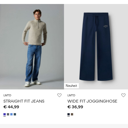
Neuheit
LMTD
LMTD
STRAIGHT FIT JEANS
WIDE FIT JOGGINGHOSE
€ 44,99
€ 36,99