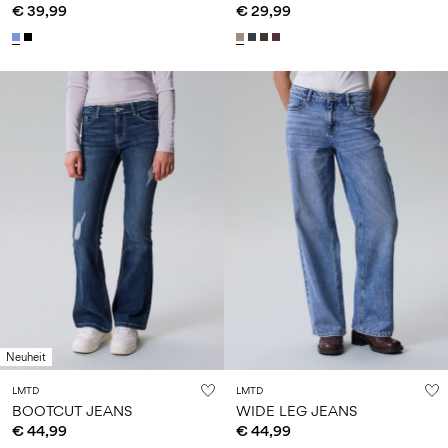
€ 39,99
€ 29,99
Neuheit
LMTD
LMTD
BOOTCUT JEANS
WIDE LEG JEANS
€ 44,99
€ 44,99