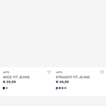
LMTD
LMTD
WIDE FIT JEANS
STRAIGHT FIT JEANS
€ 39,99
€ 44,99