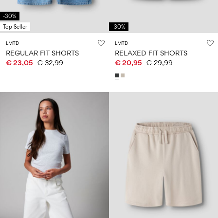
-30%
Top Seller
-30%
LMTD
LMTD
REGULAR FIT SHORTS
RELAXED FIT SHORTS
€ 23,05
€ 32,99
€ 20,95
€ 29,99