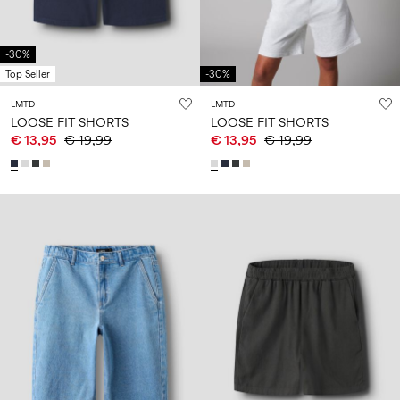
-30%
Top Seller
-30%
LMTD
LMTD
LOOSE FIT SHORTS
LOOSE FIT SHORTS
€ 13,95
€ 19,99
€ 13,95
€ 19,99