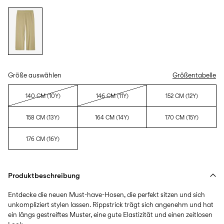
Größe auswählen
Größentabelle
140 CM (10Y)
146 CM (11Y)
152 CM (12Y)
158 CM (13Y)
164 CM (14Y)
170 CM (15Y)
176 CM (16Y)
Produktbeschreibung
Entdecke die neuen Must-have-Hosen, die perfekt sitzen und sich
unkompliziert stylen lassen. Rippstrick trägt sich angenehm und hat
ein längs gestreiftes Muster, eine gute Elastizität und einen zeitlosen