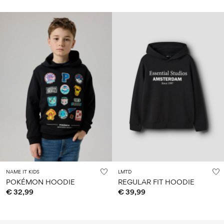
NAME IT KIDS
LMTD
POKÉMON HOODIE
REGULAR FIT HOODIE
€ 32,99
€ 39,99