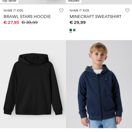
Top Seller
Neuheit
NAME IT KIDS
NAME IT KIDS
BRAWL STARS HOODIE
MINECRAFT SWEATSHIRT
€ 27,95
€ 39,99
€ 29,99