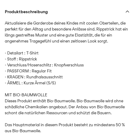
Produktbeschreibung
Aktualisiere die Garderobe deines Kindes mit coolen Oberteilen, die
perfekt für den Alltag und besondere Anlässe sind. Rippstrick hat ein
längs gestreiftes Muster und eine gute Elastizität, die für ein
angenehmes Tragegefühl und einen zeitlosen Look sorgt.
- Detailart : T-Shirt
- Stoff : Rippstrick
- Verschluss/Hosenschlitz : Knopfverschluss
- PASSFORM : Regular Fit
- KRAGEN : Rundhalsausschnitt
- ÄRMEL : Kurze Ärmel (S/S)
MIT BIO-BAUMWOLLE
Dieses Produkt enthält Bio-Baumwolle. Bio-Baumwolle wird ohne
schädliche Chemikalien angebaut. Der Anbau von Bio-Baumwolle
schont die natürlichen Ressourcen und schützt die Bauern.
Das Hauptmaterial in diesem Produkt besteht zu mindestens 50 %
aus Bio-Baumwolle.