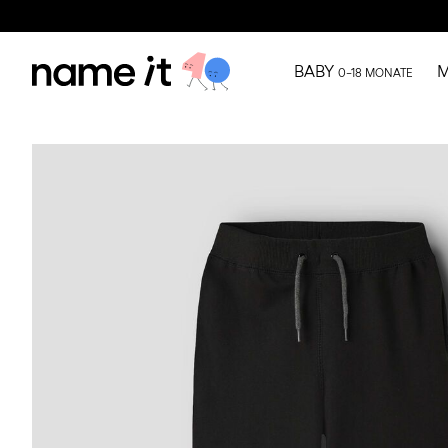
BABY
M
0–18 MONATE