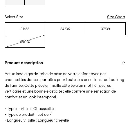
Select Size
Size Chart
31/33
34/36
37/39
40/42
Product description
Actualisez la garde-robe de base de votre enfant avec des
chaussettes douces parfaites pour toutes les occasions tout au long
de l'année. Cette pièce en maille côtelée a un motif à rayures
verticales et une bonne élasticité ; elle confère une sensation de
confort et un look intemporel.
- Type d'article : Chaussettes
- Type de produit : Lot de 7
- Longueur/Taille : Longueur cheville