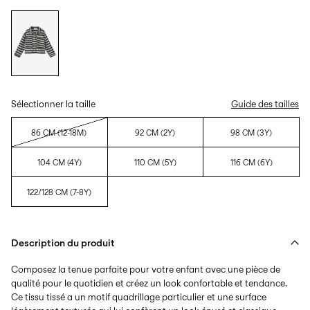
Sélectionner la taille
Guide des tailles
86 CM (12-18M)
92 CM (2Y)
98 CM (3Y)
104 CM (4Y)
110 CM (5Y)
116 CM (6Y)
122/128 CM (7-8Y)
Description du produit
Composez la tenue parfaite pour votre enfant avec une pièce de
qualité pour le quotidien et créez un look confortable et tendance.
Ce tissu tissé a un motif quadrillage particulier et une surface