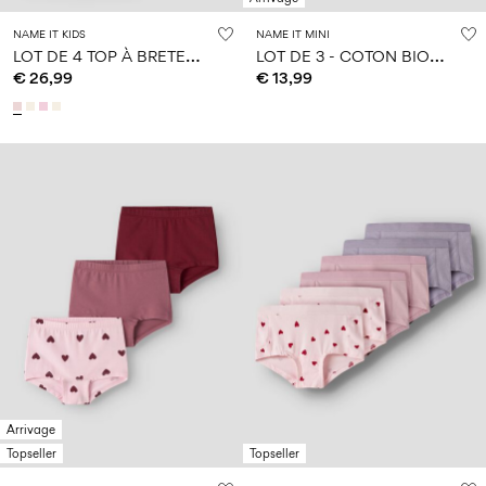
NAME IT KIDS
NAME IT MINI
L
OT DE 4 TOP À BRETELLES
L
OT DE 3 - COTON BIOLOGIQUE HIPSTER
€ 26,99
€ 13,99
Arrivage
Topseller
Topseller