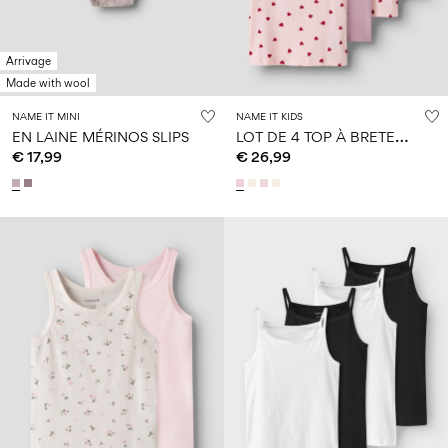
Arrivage
Made with wool
NAME IT MINI
NAME IT KIDS
L
OT DE 4 TOP À BRETELLES
EN LAINE MÉRINOS SLIPS
€ 17,99
€ 26,99