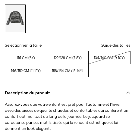
Sélectionner la taille
Guide des tailles
116 CM (6Y)
122/128 CM (7-8Y)
134/140 CM (9-10Y)
146/152 CM (11-12Y)
158/164 CM (13-14Y)
Description du produit
Assurez-vous que votre enfant est prêt pour l'automne et l'hiver
avec des pièces de qualité chaudes et confortables qui confèrent un
confort optimal tout au long de la journée. Le jacquard se
caractérise par ses motifs tissés qui le rendent esthétique et lui
donnent un look élégant.