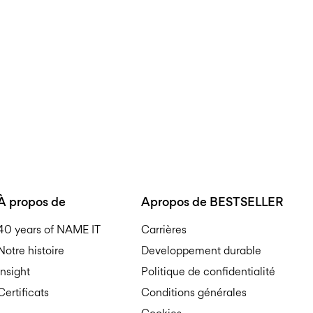
Offerte à partir de
€ 69,90
À propos de
Apropos de BESTSELLER
40 years of NAME IT
Carrières
Notre histoire
Developpement durable
Insight
Politique de confidentialité
Certificats
Conditions générales