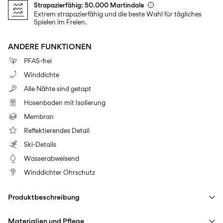
Strapazierfähig: 50.000 Martindale
Extrem strapazierfähig und die beste Wahl für tägliches
Spielen im Freien.
ANDERE FUNKTIONEN
PFAS-frei
Winddichte
Alle Nähte sind getapt
Hosenboden mit Isolierung
Membran
Reflektierendes Detail
Ski-Details
Wasserabweisend
Winddichter Ohrschutz
Produktbeschreibung
Materialien und Pflege