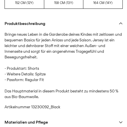
152 CM (12Y)
158 CM (13Y)
164 CM (14Y)
Produktbeschreibung
Bringe neues Leben in die Garderobe deines Kindes mit zeitlosen und
bequemen Basics für jeden Anlass und jede Saison. Jersey ist ein
leichter und dehnbarer Stoff mit einer weichen Außen- und
Innenseite und sorgt für ein angenehmes Tragegefühl und
Bewegungsfreiheit.
- Produktart: Shorts
- Weitere Details: Spitze
- Passform: Regular Fit
Das Hauptmaterial in diesem Produkt besteht zu mindestens 50 %
aus Bio-Baumwolle.
Artikelnummer
13230092_Black
Materialien und Pflege