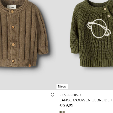
Nieuw
LIL' ATELIER BABY
T
LANGE MOUWEN GEBREIDE 
€ 29,99