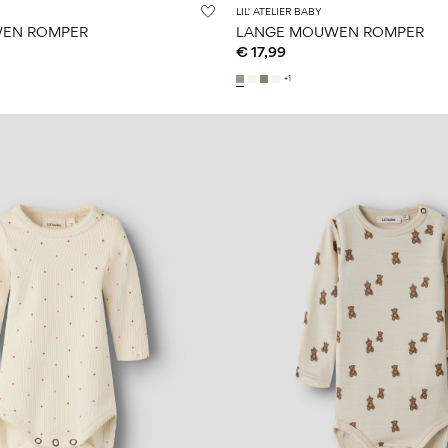
LIL' ATELIER BABY
EN ROMPER
LANGE MOUWEN ROMPER
€ 17,99
+1