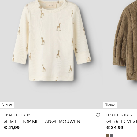
Nieuw
Nieuw
LIL' ATELIER BABY
LIL' ATELIER BABY
SLIM FIT TOP MET LANGE MOUWEN
GEBREID VES
€ 21,99
€ 34,99