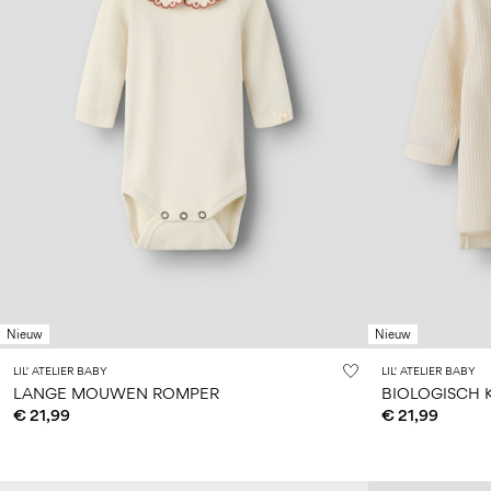
Nieuw
Nieuw
LIL' ATELIER BABY
LIL' ATELIER BABY
LANGE MOUWEN ROMPER
€ 21,99
€ 21,99