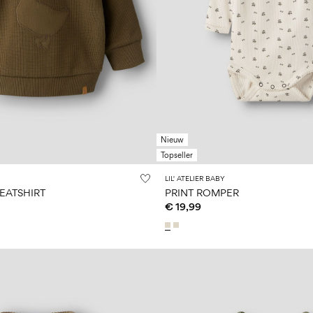
Nieuw
Topseller
LIL' ATELIER BABY
EATSHIRT
PRINT ROMPER
€ 19,99