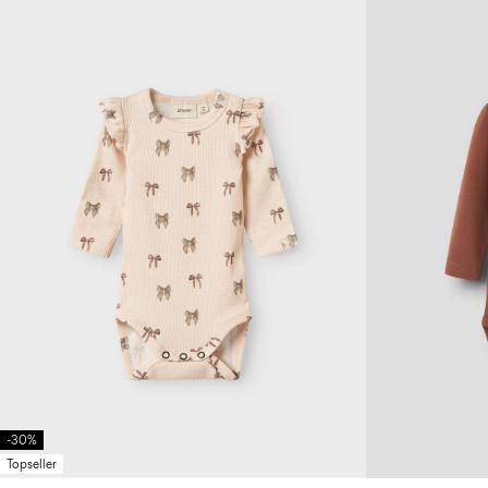
-30%
Topseller