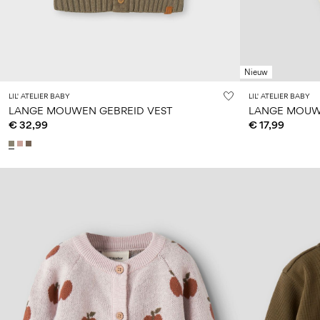
Nieuw
LIL' ATELIER BABY
LIL' ATELIER BABY
LANGE MOUWEN GEBREID VEST
LANGE MOUW
€ 32,99
€ 17,99