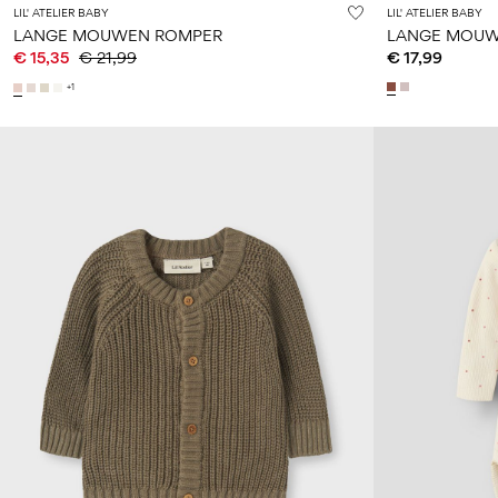
LIL' ATELIER BABY
LIL' ATELIER BABY
LANGE MOUWEN ROMPER
LANGE MOUW
€ 15,35
€ 21,99
€ 17,99
+1