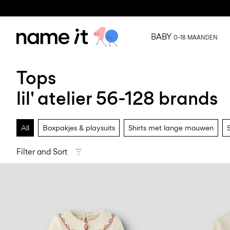
BABY
0–18 MAANDEN
Tops
lil' atelier 56-128 brands
All
Boxpakjes & playsuits
Shirts met lange mouwen
Filter and Sort