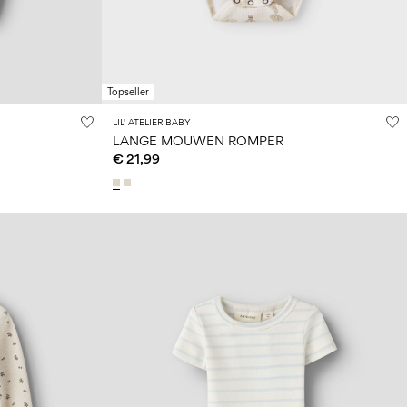
Topseller
LIL' ATELIER BABY
LANGE MOUWEN ROMPER
€ 21,99