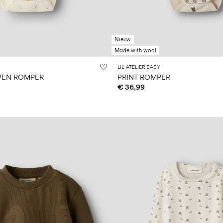
Nieuw
Made with wool
LIL' ATELIER BABY
EN ROMPER
PRINT ROMPER
€ 36,99