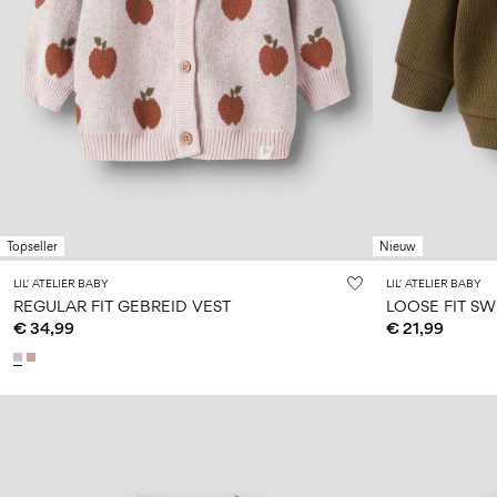
Topseller
Nieuw
LIL' ATELIER BABY
LIL' ATELIER BABY
REGULAR FIT GEBREID VEST
LOOSE FIT SW
€ 34,99
€ 21,99