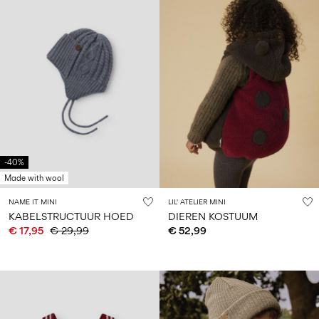
-40%
Made with wool
NAME IT MINI
LIL' ATELIER MINI
KABELSTRUCTUUR HOED
DIEREN KOSTUUM
€ 17,95
€ 29,99
€ 52,99