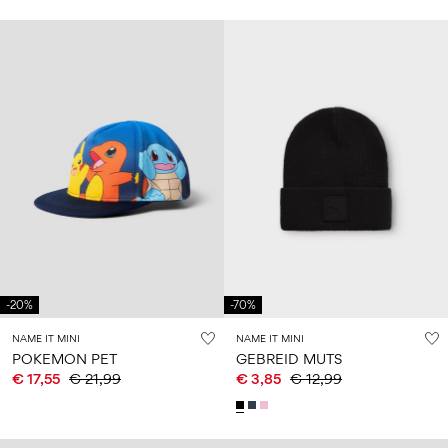
-20%
-70%
NAME IT MINI
NAME IT MINI
POKEMON PET
GEBREID MUTS
€ 17,55
€ 21,99
€ 3,85
€ 12,99