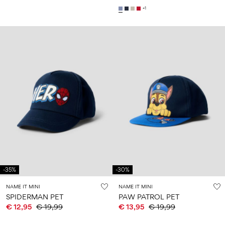
+1
-35%
-30%
NAME IT MINI
NAME IT MINI
SPIDERMAN PET
PAW PATROL PET
€ 12,95
€ 19,99
€ 13,95
€ 19,99