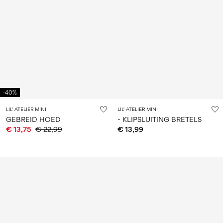
-40%
LIL' ATELIER MINI
LIL' ATELIER MINI
GEBREID HOED
- KLIPSLUITING BRETELS
€ 13,75
€ 22,99
€ 13,99