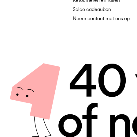
Retourneren en ruilen
Saldo cadeaubon
Neem contact met ons op