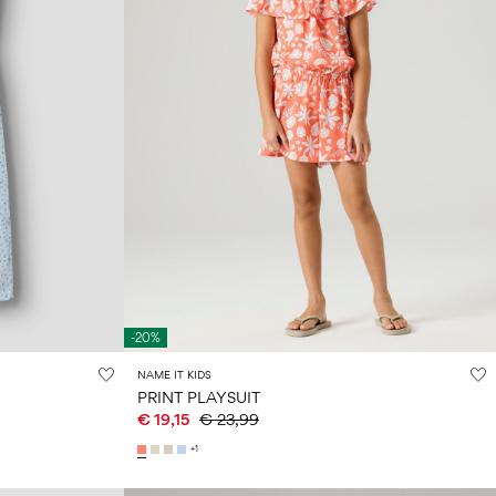
-20%
NAME IT KIDS
PRINT PLAYSUIT
€ 19,15
€ 23,99
+1