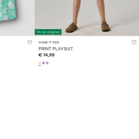
I'm an original
NAME IT KIDS
PRINT PLAYSUIT
€ 14,99