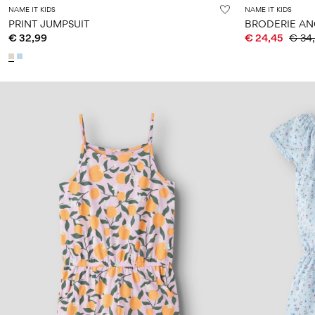
NAME IT KIDS
NAME IT KIDS
PRINT JUMPSUIT
BRODERIE AN
€ 32,99
€ 24,45
€ 34