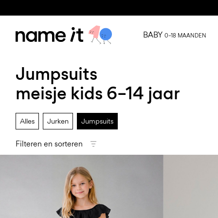
BABY
0–18 MAANDEN
Jumpsuits
meisje kids 6–14 jaar
Alles
Jurken
Jumpsuits
Filteren en sorteren