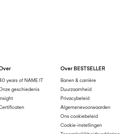
Over
Over BESTSELLER
40 years of NAME IT
Banen & carrière
Onze geschiedenis
Duurzaamheid
Insight
Privacybeleid
Certificaten
Algemenevoorwaarden
Ons cookiebeleid
Cookie-instellingen