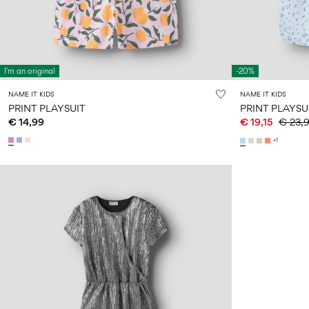
I'm an original
-20%
NAME IT KIDS
NAME IT KIDS
PRINT PLAYSUIT
PRINT PLAYSU
€ 14,99
€ 19,15
€ 23,
+1