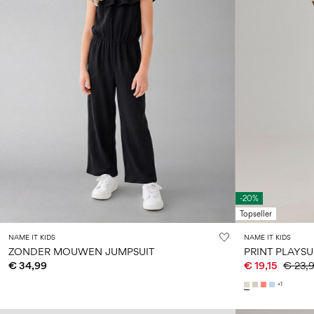
-20%
Topseller
NAME IT KIDS
NAME IT KIDS
ZONDER MOUWEN JUMPSUIT
PRINT PLAYSU
€ 34,99
€ 19,15
€ 23,
+1