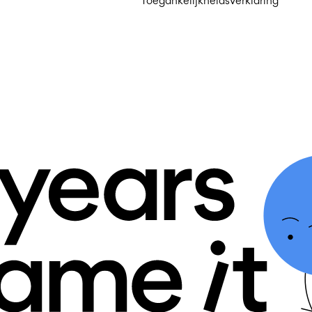
Toegankelijkheidsverklaring