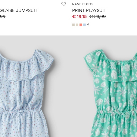
NAME IT KIDS
GLAISE JUMPSUIT
PRINT PLAYSUIT
,99
€ 19,15
€ 23,99
+1