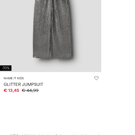
-70%
NAME IT KIDS
GLITTER JUMPSUIT
€ 13,45
€ 44,99