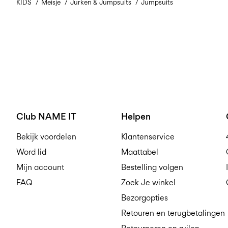
KIDS
Meisje
Jurken & Jumpsuits
Jumpsuits
Club NAME IT
Helpen
Bekijk voordelen
Klantenservice
Word lid
Maattabel
Mijn account
Bestelling volgen
FAQ
Zoek Je winkel
Bezorgopties
Retouren en terugbetalingen