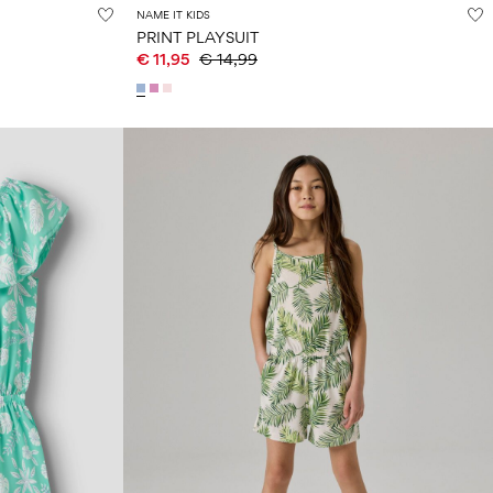
NAME IT KIDS
PRINT PLAYSUIT
€ 11,95
€ 14,99