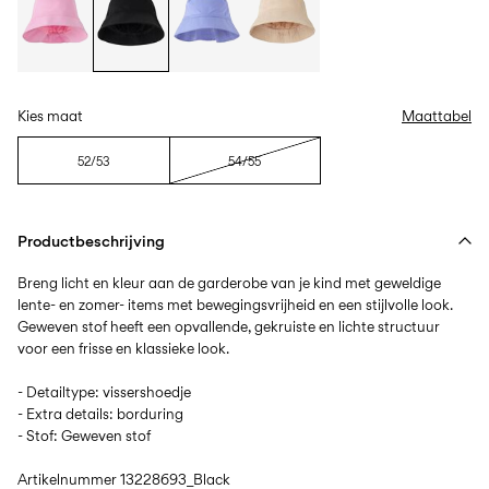
Kies maat
Maattabel
52/53
54/55
Productbeschrijving
Breng licht en kleur aan de garderobe van je kind met geweldige
lente- en zomer- items met bewegingsvrijheid en een stijlvolle look.
Geweven stof heeft een opvallende, gekruiste en lichte structuur
voor een frisse en klassieke look.
- Detailtype: vissershoedje
- Extra details: borduring
- Stof: Geweven stof
Artikelnummer
13228693_Black