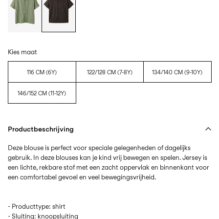
Kies maat
116 CM (6Y)
122/128 CM (7-8Y)
134/140 CM (9-10Y)
146/152 CM (11-12Y)
Productbeschrijving
Deze blouse is perfect voor speciale gelegenheden of dagelijks
gebruik. In deze blouses kan je kind vrij bewegen en spelen. Jersey is
een lichte, rekbare stof met een zacht oppervlak en binnenkant voor
- Producttype: shirt
- Sluiting: knoopsluiting