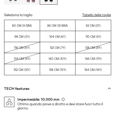
Seleziona la taglia
Tabella delle taglie
80 CM (9-12M)
86 CM (12-18M)
92 CM (2Y)
98 CM (3Y)
104 CM (4Y)
110 CM (5Y)
116 CM (6Y)
122 CM (7Y)
128 CM (8Y)
134 CM (9Y)
140 CM (10Y)
146 CM (11Y)
152 CM (12Y)
158 CM (13Y)
164 CM (14Y)
TECH features
Impermeabile: 10.000 mm
Ottimo quando piove a dirotto e devi stare fuori tutto il
giorno.