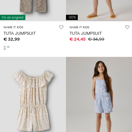
I'm an original
-30%
NAME IT KIDS
NAME IT KIDS
TUTA JUMPSUIT
TUTA JUMPSUIT
€ 32,99
€ 24,45
€ 34,99