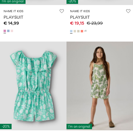
I'm an original
-20%
NAME IT KIDS
NAME IT KIDS
PLAYSUIT
PLAYSUIT
€ 14,99
€ 19,15
€ 23,99
+1
-20%
I'm an original