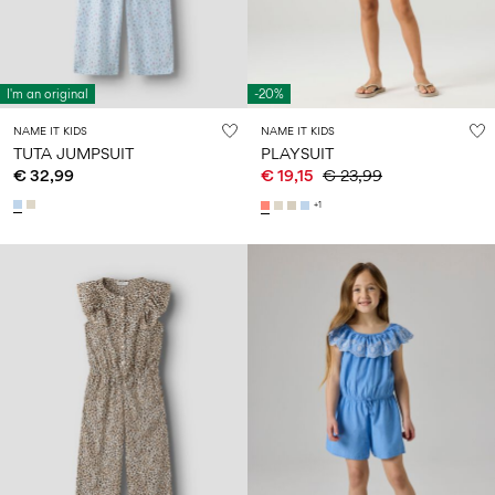
I'm an original
-20%
NAME IT KIDS
NAME IT KIDS
TUTA JUMPSUIT
PLAYSUIT
€ 32,99
€ 19,15
€ 23,99
+1