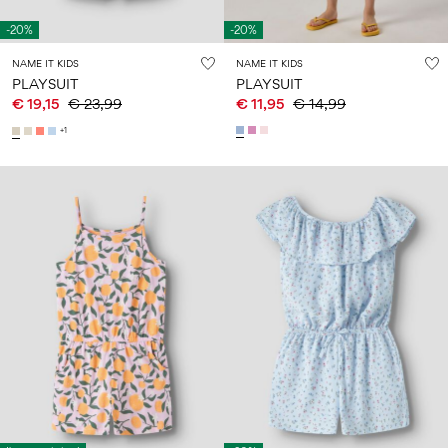
-20%
-20%
NAME IT KIDS
NAME IT KIDS
PLAYSUIT
PLAYSUIT
€ 19,15
€ 23,99
€ 11,95
€ 14,99
+1