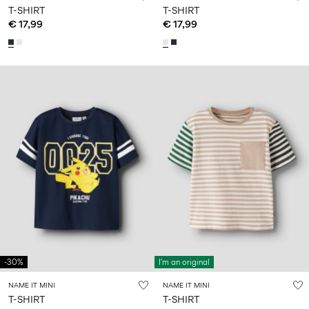
T-SHIRT
T-SHIRT
€ 17,99
€ 17,99
-30%
I'm an original
NAME IT MINI
NAME IT MINI
T-SHIRT
T-SHIRT