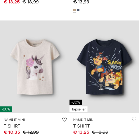
€ 13,25
€ 18,99
€ 13,99
-30%
-20%
Topseller
NAME IT MINI
NAME IT MINI
T-SHIRT
T-SHIRT
€ 10,35
€ 12,99
€ 13,25
€ 18,99