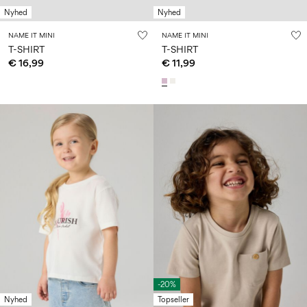
Nyhed
Nyhed
NAME IT MINI
NAME IT MINI
T-SHIRT
T-SHIRT
€ 16,99
€ 11,99
-20%
Nyhed
Topseller