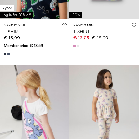
Nyhed
Log in for 20% off
-30%
NAME IT MINI
NAME IT MINI
T-SHIRT
T-SHIRT
€ 16,99
€ 13,25
€ 18,99
Member price
€ 13,59