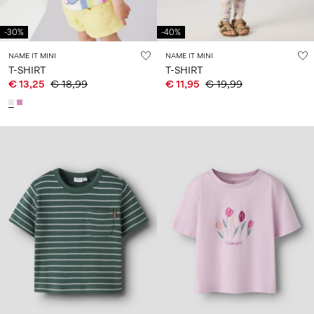
-30%
-40%
NAME IT MINI
NAME IT MINI
T-SHIRT
T-SHIRT
€ 13,25
€ 18,99
€ 11,95
€ 19,99