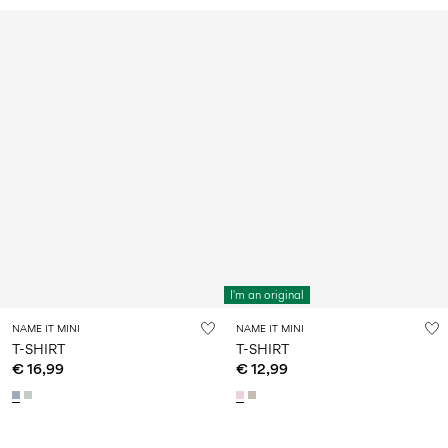
I'm an original
NAME IT MINI
NAME IT MINI
T-SHIRT
T-SHIRT
€ 16,99
€ 12,99