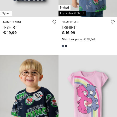
Nyhed
Nyhed
Log in for 20% off
NAME IT MINI
NAME IT MINI
T-SHIRT
T-SHIRT
€ 19,99
€ 16,99
Member price
€ 13,59