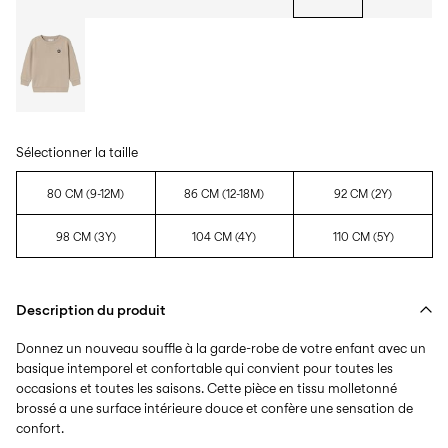
Sélectionner la taille
80 CM (9-12M)
86 CM (12-18M)
92 CM (2Y)
98 CM (3Y)
104 CM (4Y)
110 CM (5Y)
Description du produit
Donnez un nouveau souffle à la garde-robe de votre enfant avec un
basique intemporel et confortable qui convient pour toutes les
occasions et toutes les saisons. Cette pièce en tissu molletonné
brossé a une surface intérieure douce et confère une sensation de
confort.