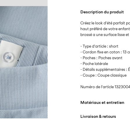
Description du produit
Créez le look d'été parfait po
haut préféré de votre enfant
brossé a une surface lisse e
- Type d'article : short
- Cordon fixe en coton : 13 
- Poches : Poches avant
- Poche latérale
- Détails supplémentaires :
- Coupe : Coupe classique
Numéro de l'article
1323004
Matériaux et entretien
Livraison & retours
Lavage en machine 