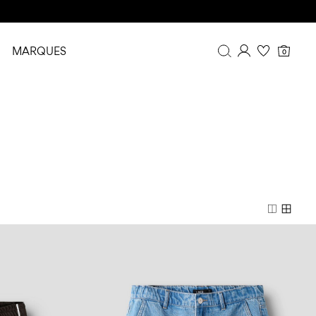
MARQUES
0
Aperçu
Historique de commande
Profil
Liste de souhaits
FAQ
DÉCONNEXION