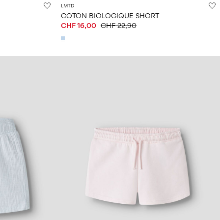
LMTD
COTON BIOLOGIQUE SHORT
CHF 16,00
CHF 22,90