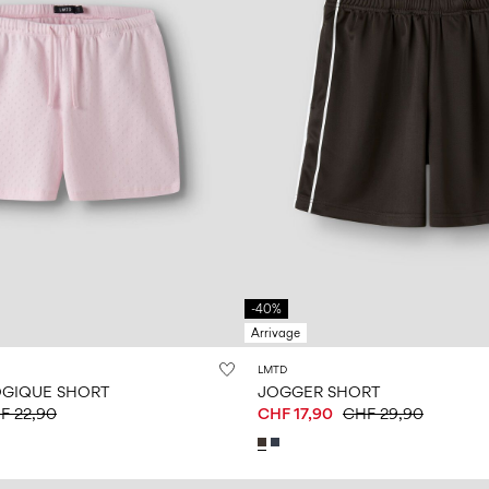
-40%
Arrivage
LMTD
GIQUE SHORT
JOGGER SHORT
F 22,90
CHF 17,90
CHF 29,90