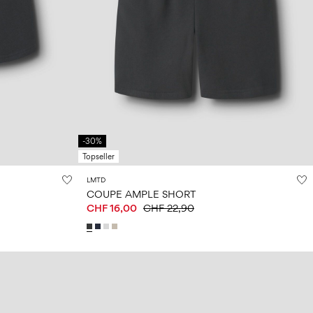
-30%
Topseller
LMTD
COUPE AMPLE SHORT
CHF 16,00
CHF 22,90