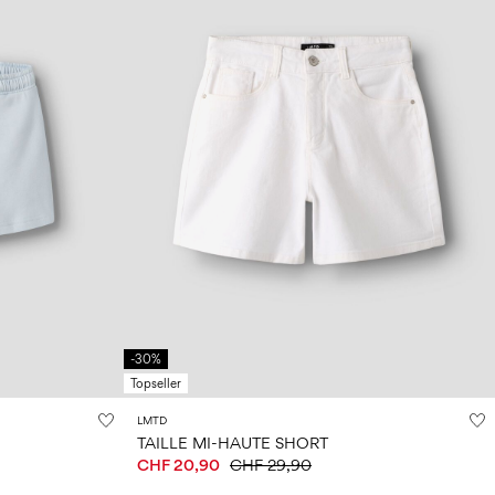
-30%
Topseller
LMTD
TAILLE MI-HAUTE SHORT
CHF 20,90
CHF 29,90