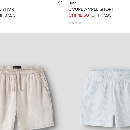
LMTD
E SHORT
COUPE AMPLE SHORT
F 37,90
CHF 12,50
CHF 17,90
+1