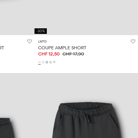
-30%
LMTD
RT
COUPE AMPLE SHORT
CHF 12,50
CHF 17,90
+1