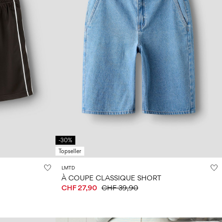
-30%
Topseller
LMTD
À COUPE CLASSIQUE SHORT
CHF 27,90
CHF 39,90