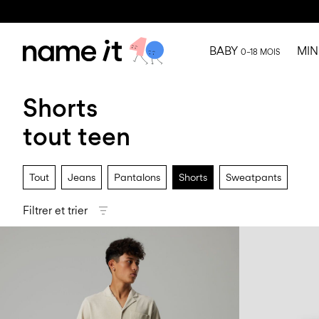
BABY
MIN
0–18 MOIS
Shorts
tout teen
Tout
Jeans
Pantalons
Shorts
Sweatpants
Filtrer et trier