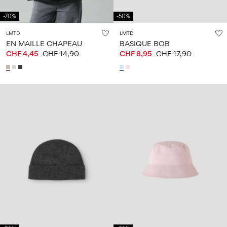
-70%
-50%
LMTD
LMTD
EN MAILLE CHAPEAU
BASIQUE BOB
CHF 4,45
CHF 14,90
CHF 8,95
CHF 17,90