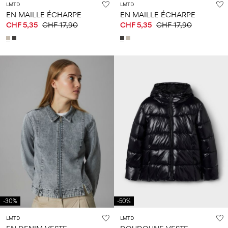
LMTD
LMTD
EN MAILLE ÉCHARPE
EN MAILLE ÉCHARPE
CHF 5,35
CHF 17,90
CHF 5,35
CHF 17,90
-30%
-50%
LMTD
LMTD