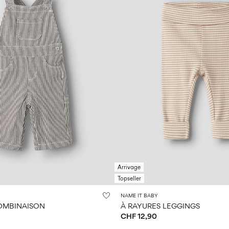
Arrivage
Topseller
NAME IT BABY
OMBINAISON
À RAYURES LEGGINGS
CHF 12,90