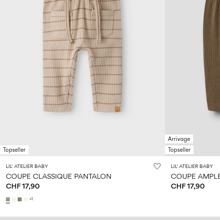
Arrivage
Topseller
Topseller
LIL' ATELIER BABY
LIL' ATELIER BABY
COUPE CLASSIQUE PANTALON
COUPE AMPL
CHF 17,90
CHF 17,90
+1