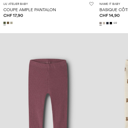
LIL' ATELIER BABY
NAME IT BABY
COUPE AMPLE PANTALON
BASIQUE CÔT
CHF 17,90
CHF 14,90
+22