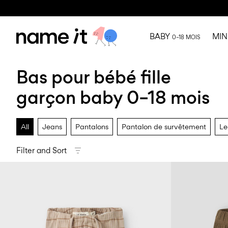
BABY
MIN
0–18 MOIS
Bas pour bébé fille
garçon baby 0–18 mois
All
Jeans
Pantalons
Pantalon de survêtement
Le
Filter and Sort