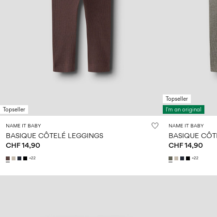
Topseller
Topseller
I'm an original
NAME IT BABY
NAME IT BABY
BASIQUE CÔTELÉ LEGGINGS
BASIQUE CÔT
CHF 14,90
CHF 14,90
+22
+22