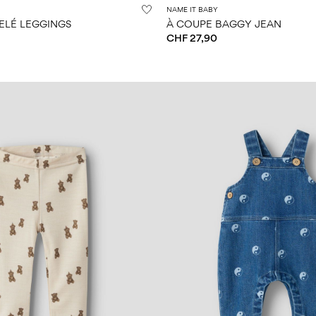
NAME IT BABY
ELÉ LEGGINGS
À COUPE BAGGY JEAN
CHF 27,90