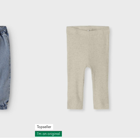
Topseller
I'm an original