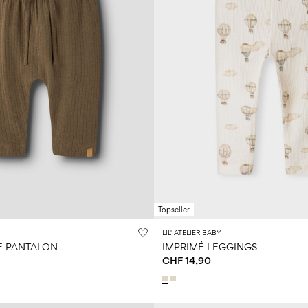
Topseller
LIL' ATELIER BABY
E PANTALON
IMPRIMÉ LEGGINGS
CHF 14,90