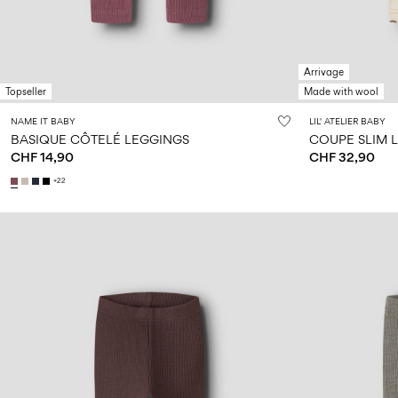
Arrivage
Topseller
Made with wool
NAME IT BABY
LIL' ATELIER BABY
BASIQUE CÔTELÉ LEGGINGS
COUPE SLIM 
CHF 14,90
CHF 32,90
+22