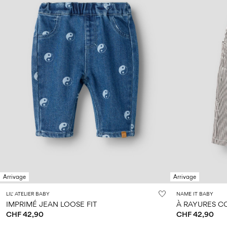
Arrivage
Arrivage
LIL' ATELIER BABY
NAME IT BABY
IMPRIMÉ JEAN LOOSE FIT
À RAYURES C
CHF 42,90
CHF 42,90