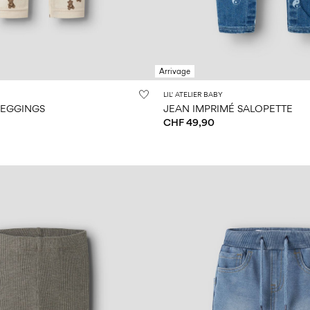
Arrivage
LIL' ATELIER BABY
LEGGINGS
JEAN IMPRIMÉ SALOPETTE
CHF 49,90