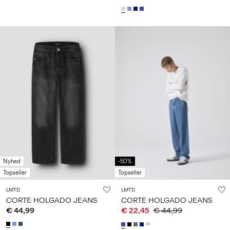
Nyhed
-50%
Topseller
Topseller
LMTD
LMTD
CORTE HOLGADO JEANS
CORTE HOLGADO JEANS
€ 44,99
€ 22,45
€ 44,99
+1