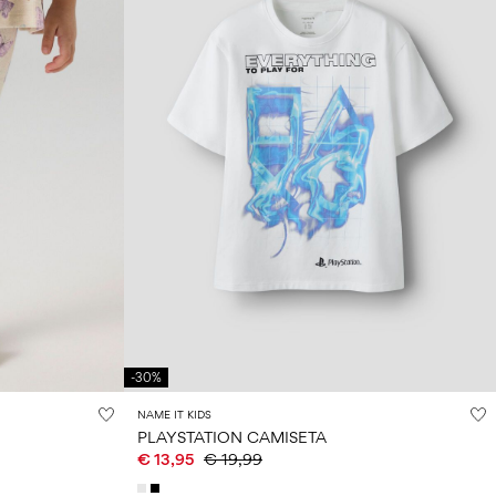
-30%
NAME IT KIDS
PLAYSTATION CAMISETA
€ 13,95
€ 19,99