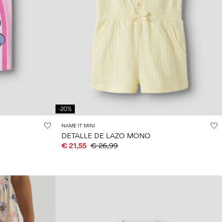
-20%
NAME IT MINI
DETALLE DE LAZO MONO
€ 21,55
€ 26,99