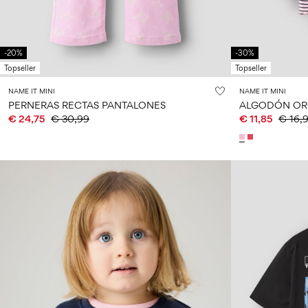
-20%
-30%
Topseller
Topseller
NAME IT MINI
NAME IT MINI
PERNERAS RECTAS PANTALONES
€ 24,75
€ 30,99
€ 11,85
€ 16,