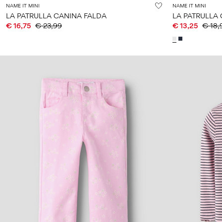
NAME IT MINI
NAME IT MINI
LA PATRULLA CANINA FALDA
LA PATRULLA
€ 16,75
€ 23,99
€ 13,25
€ 18,