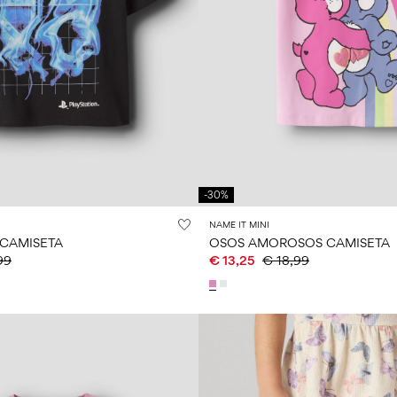
-30%
NAME IT MINI
 CAMISETA
OSOS AMOROSOS CAMISETA
99
€ 13,25
€ 18,99