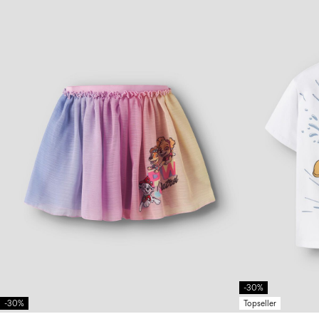
-30%
-30%
Topseller