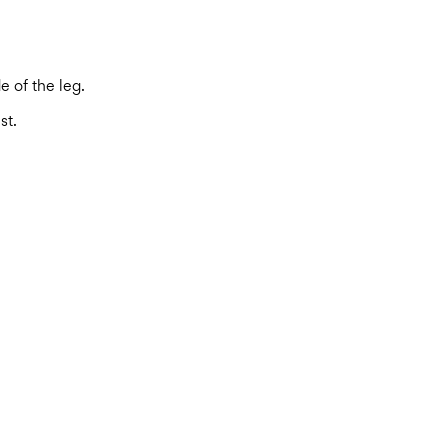
e of the leg.
st.