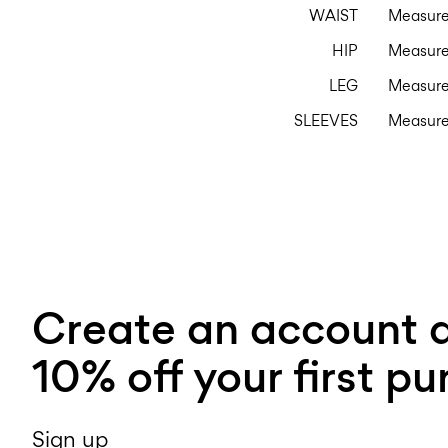
WAIST
Measure 
HIP
Measure 
LEG
Measure 
SLEEVES
Measure 
Create an account 
10% off your first p
Sign up