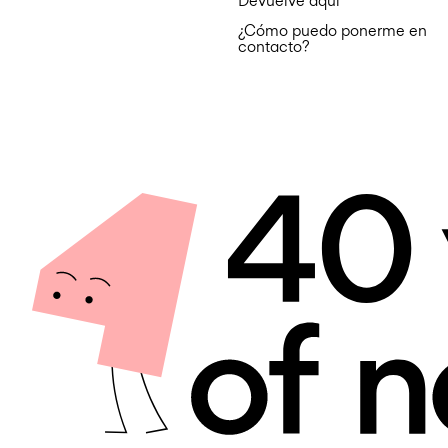
Devuelve aquí
¿Cómo puedo ponerme en
contacto?