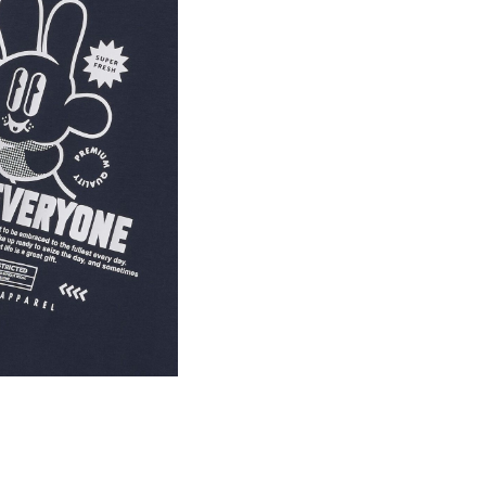
devolucionesy cambios