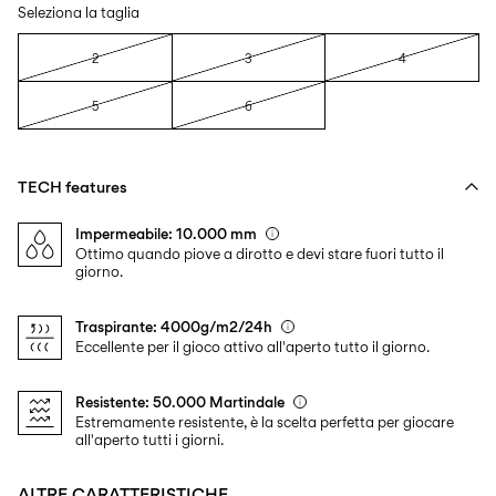
Seleziona la taglia
2
3
4
5
6
TECH features
Impermeabile: 10.000 mm
Ottimo quando piove a dirotto e devi stare fuori tutto il
giorno.
Traspirante: 4000g/m2/24h
Eccellente per il gioco attivo all'aperto tutto il giorno.
Resistente: 50.000 Martindale
Estremamente resistente, è la scelta perfetta per giocare
all'aperto tutti i giorni.
ALTRE CARATTERISTICHE