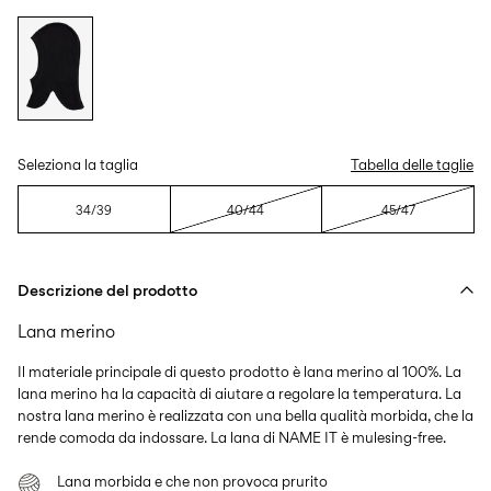
Seleziona la taglia
Tabella delle taglie
34/39
40/44
45/47
Descrizione del prodotto
Lana merino
Il materiale principale di questo prodotto è lana merino al 100%. La
lana merino ha la capacità di aiutare a regolare la temperatura. La
nostra lana merino è realizzata con una bella qualità morbida, che la
rende comoda da indossare. La lana di NAME IT è mulesing-free.
Lana morbida e che non provoca prurito