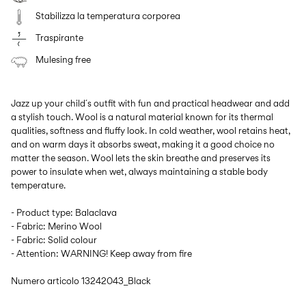
Stabilizza la temperatura corporea
Traspirante
Mulesing free
Jazz up your child´s outfit with fun and practical headwear and add
a stylish touch. Wool is a natural material known for its thermal
qualities, softness and fluffy look. In cold weather, wool retains heat,
and on warm days it absorbs sweat, making it a good choice no
matter the season. Wool lets the skin breathe and preserves its
power to insulate when wet, always maintaining a stable body
temperature.
- Product type: Balaclava
- Fabric: Merino Wool
- Fabric: Solid colour
- Attention: WARNING! Keep away from fire
Numero articolo
13242043_Black