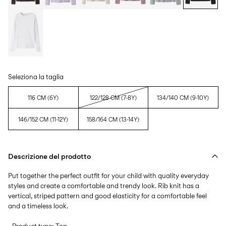
Seleziona la taglia
116 CM (6Y)
122/128 CM (7-8Y)
134/140 CM (9-10Y)
146/152 CM (11-12Y)
158/164 CM (13-14Y)
Descrizione del prodotto
Put together the perfect outfit for your child with quality everyday
styles and create a comfortable and trendy look. Rib knit has a
vertical, striped pattern and good elasticity for a comfortable feel
and a timeless look.