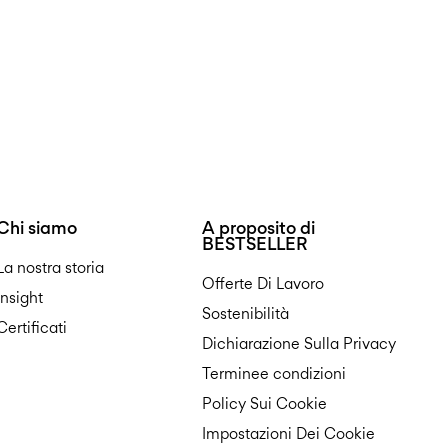
Chi siamo
A proposito di
BESTSELLER
La nostra storia
Offerte Di Lavoro
Insight
Sostenibilità
Certificati
Dichiarazione Sulla Privacy
Terminee condizioni
Policy Sui Cookie
Impostazioni Dei Cookie