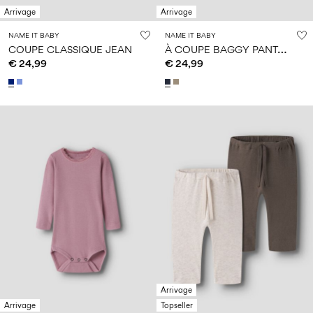
Arrivage
Arrivage
NAME IT BABY
NAME IT BABY
À
COUPE BAGGY PANTALON CARGO
COUPE CLASSIQUE JEAN
€ 24,99
€ 24,99
Arrivage
Arrivage
Topseller