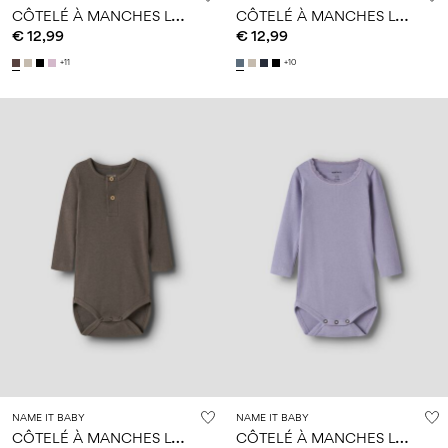
C
ÔTELÉ À MANCHES LONGUES BARBOTEUSE
C
ÔTELÉ À MANCHES LONGUES BARBOTEUSE
€ 12,99
€ 12,99
+11
+10
NAME IT BABY
NAME IT BABY
C
ÔTELÉ À MANCHES LONGUES BARBOTEUSE
C
ÔTELÉ À MANCHES LONGUES BARBOTEUSE