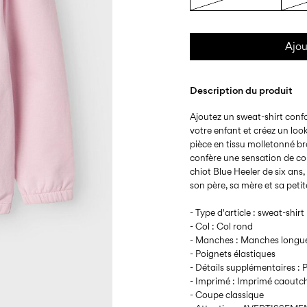
Ajou
Description du produit
Ajoutez un sweat-shirt confo
votre enfant et créez un lo
pièce en tissu molletonné br
confère une sensation de conf
chiot Blue Heeler de six ans,
son père, sa mère et sa peti
- Type d'article : sweat-shirt
- Col : Col rond
- Manches : Manches longu
- Poignets élastiques
- Détails supplémentaires : P
- Imprimé : Imprimé caoutc
- Coupe classique