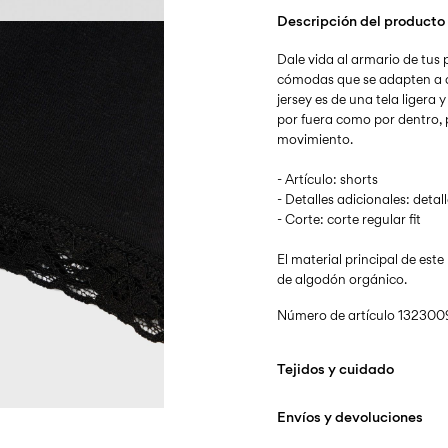
Descripción del producto
Dale vida al armario de tus
cómodas que se adapten a c
jersey es de una tela ligera 
por fuera como por dentro,
movimiento.
- Artículo: shorts
- Detalles adicionales: detal
- Corte: corte regular fit
El material principal de es
de algodón orgánico.
Número de artículo
132300
Tejidos y cuidado
Envíos y devoluciones
Lavar en lavadora a 