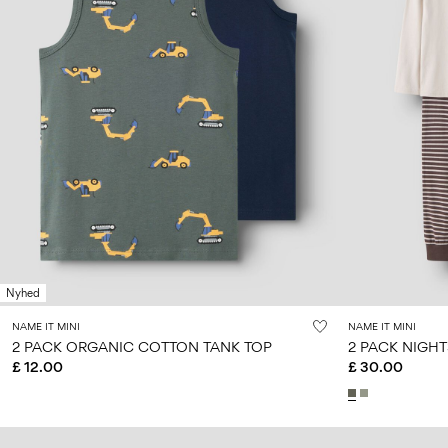
Nyhed
NAME IT MINI
NAME IT MINI
2 PACK ORGANIC COTTON TANK TOP
2 PACK NIGHT
£ 12.00
£ 30.00