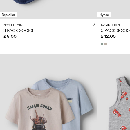
Topseller
Nyhed
NAME IT MINI
NAME IT MINI
3 PACK SOCKS
5 PACK SOCK
£ 8.00
£ 12.00