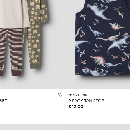
NAME IT MINI
SET
2 PACK TANK TOP
£ 12.00