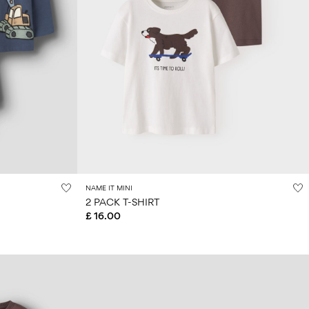
NAME IT MINI
2 PACK T-SHIRT
£ 16.00