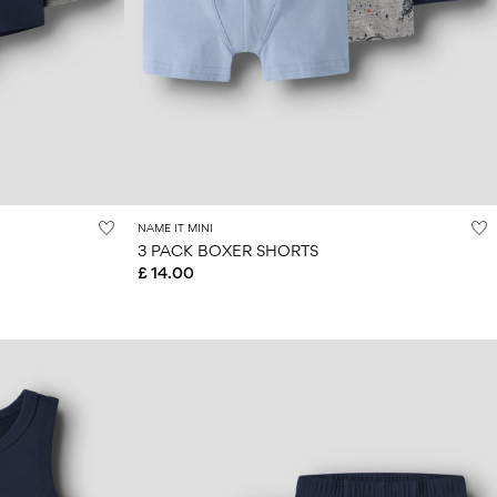
NAME IT MINI
3 PACK BOXER SHORTS
£ 14.00