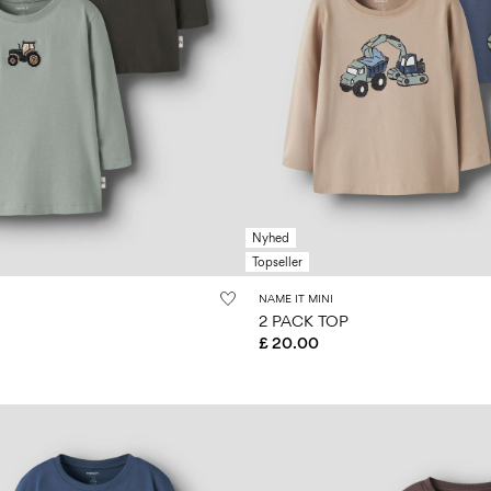
Nyhed
Topseller
NAME IT MINI
2 PACK TOP
£ 20.00