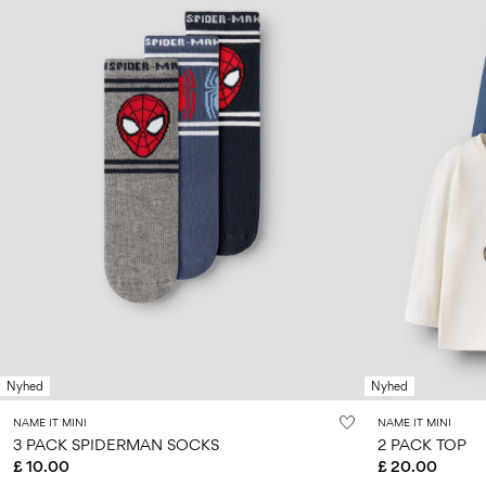
Nyhed
Nyhed
NAME IT MINI
NAME IT MINI
3 PACK SPIDERMAN SOCKS
2 PACK TOP
£ 10.00
£ 20.00