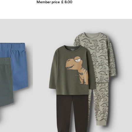
Member price
£ 8.00