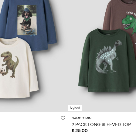
Nyhed
NAME IT MINI
2 PACK LONG SLEEVED TOP
£ 25.00