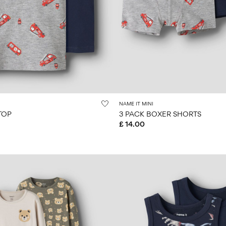
NAME IT MINI
TOP
3 PACK BOXER SHORTS
£ 14.00