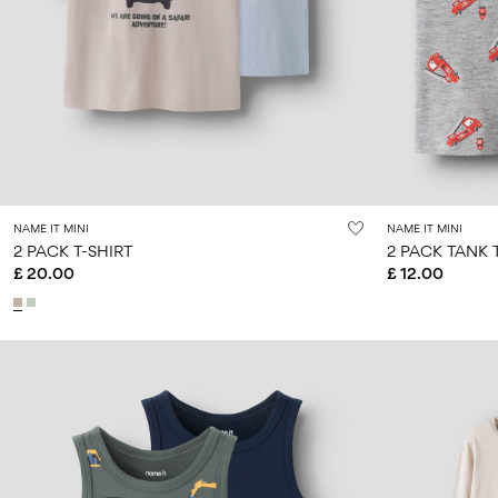
NAME IT MINI
NAME IT MINI
2 PACK T-SHIRT
2 PACK TANK 
£ 20.00
£ 12.00