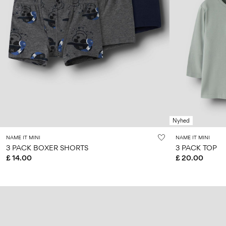
Nyhed
NAME IT MINI
NAME IT MINI
3 PACK BOXER SHORTS
3 PACK TOP
£ 14.00
£ 20.00