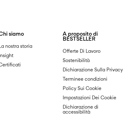
Chi siamo
A proposito di
BESTSELLER
La nostra storia
Offerte Di Lavoro
Insight
Sostenibilità
Certificati
Dichiarazione Sulla Privacy
Terminee condizioni
Policy Sui Cookie
Impostazioni Dei Cookie
Dichiarazione di
accessibilità