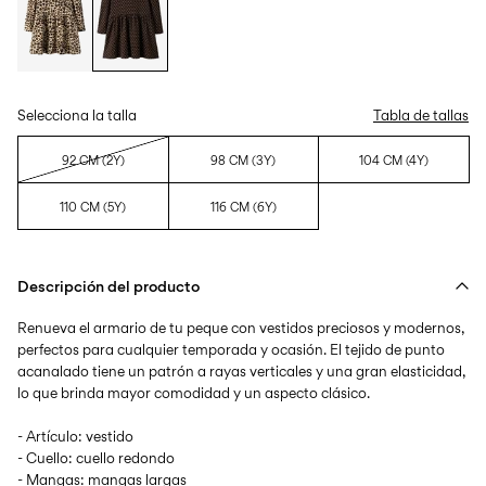
Selecciona la talla
Tabla de tallas
92 CM (2Y)
98 CM (3Y)
104 CM (4Y)
110 CM (5Y)
116 CM (6Y)
Descripción del producto
Renueva el armario de tu peque con vestidos preciosos y modernos,
perfectos para cualquier temporada y ocasión. El tejido de punto
acanalado tiene un patrón a rayas verticales y una gran elasticidad,
lo que brinda mayor comodidad y un aspecto clásico.
- Artículo: vestido
- Cuello: cuello redondo
- Mangas: mangas largas