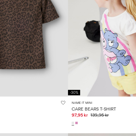
-30%
NAME IT MINI
CARE BEARS T-SHIRT
97,95 kr
139,95 kr