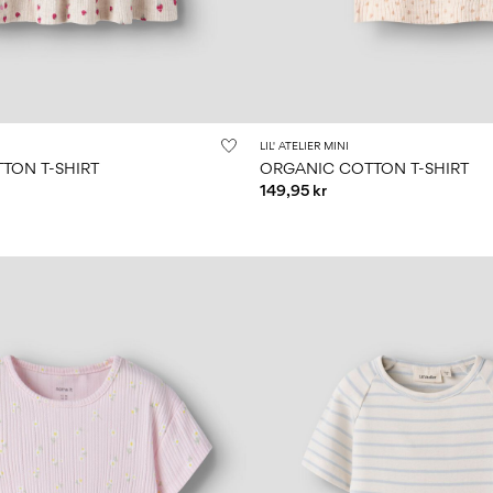
LIL' ATELIER MINI
TON T-SHIRT
ORGANIC COTTON T-SHIRT
149,95 kr