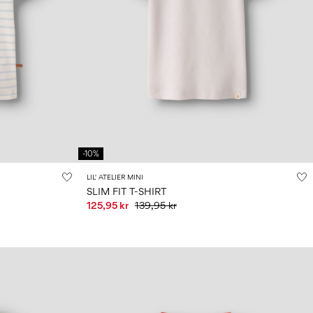
-10%
LIL' ATELIER MINI
SLIM FIT T-SHIRT
125,95 kr
139,95 kr