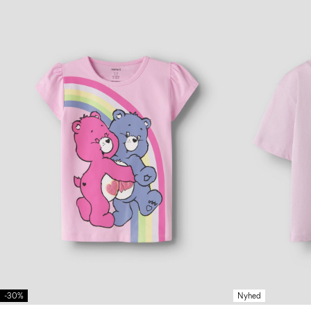
-30%
Nyhed