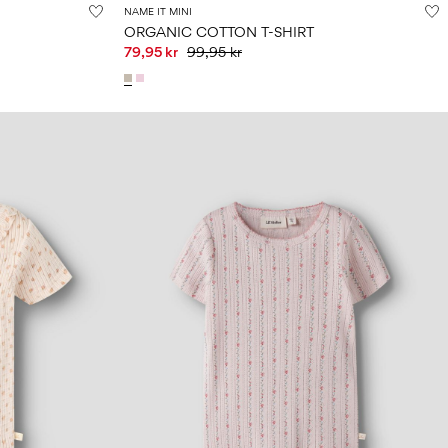
NAME IT MINI
ORGANIC COTTON T-SHIRT
79,95 kr
99,95 kr