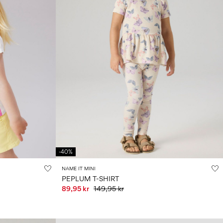
-40%
NAME IT MINI
PEPLUM T-SHIRT
89,95 kr
149,95 kr