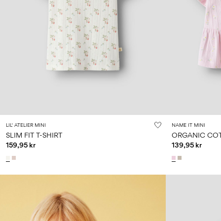
LIL' ATELIER MINI
NAME IT MINI
SLIM FIT T-SHIRT
ORGANIC COT
159,95 kr
139,95 kr