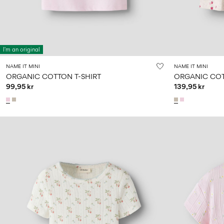
I'm an original
NAME IT MINI
NAME IT MINI
ORGANIC COTTON T-SHIRT
ORGANIC COT
99,95 kr
139,95 kr