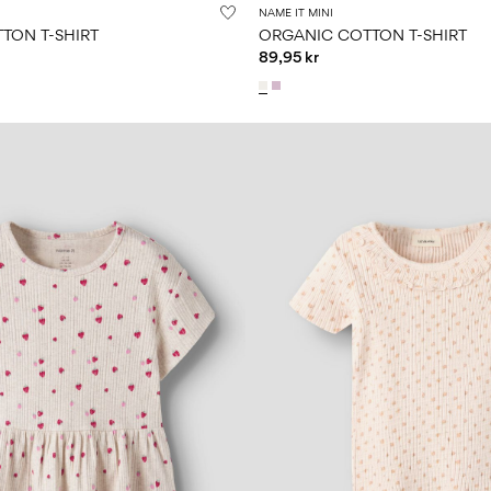
NAME IT MINI
TON T-SHIRT
ORGANIC COTTON T-SHIRT
89,95 kr