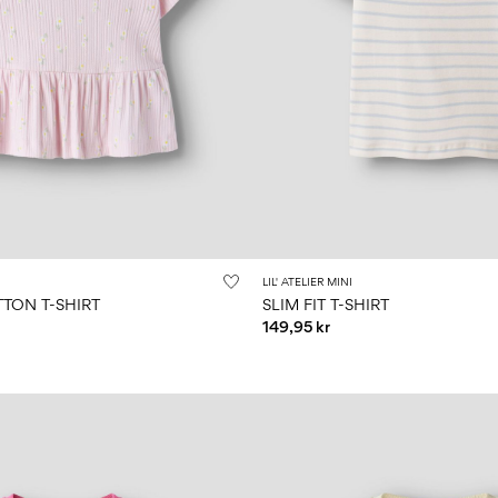
LIL' ATELIER MINI
TON T-SHIRT
SLIM FIT T-SHIRT
149,95 kr