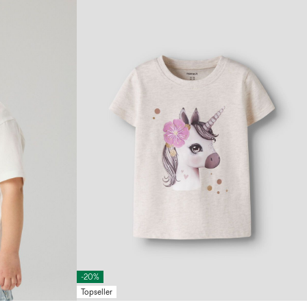
-20%
Topseller