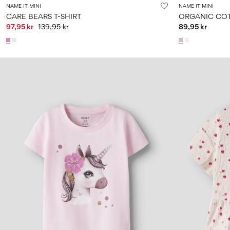
NAME IT MINI
NAME IT MINI
CARE BEARS T-SHIRT
ORGANIC COT
97,95 kr
139,95 kr
89,95 kr