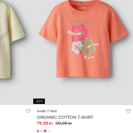
-20%
NAME IT MINI
ORGANIC COTTON T-SHIRT
79,95 kr
99,95 kr