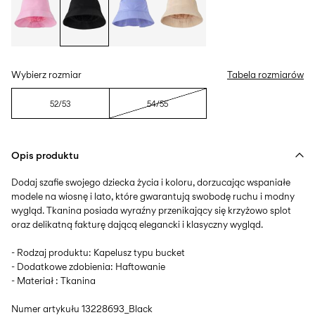
Wybierz rozmiar
Tabela rozmiarów
52/53
54/55
Opis produktu
Dodaj szafie swojego dziecka życia i koloru, dorzucając wspaniałe
modele na wiosnę i lato, które gwarantują swobodę ruchu i modny
wygląd. Tkanina posiada wyraźny przenikający się krzyżowo splot
oraz delikatną fakturę dającą elegancki i klasyczny wygląd.
- Rodzaj produktu: Kapelusz typu bucket
- Dodatkowe zdobienia: Haftowanie
- Materiał : Tkanina
Numer artykułu
13228693_Black