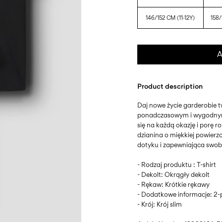
146/152 CM (11-12Y)
158/
A
Product description
Daj nowe życie garderobie t
ponadczasowym i wygodnym
się na każdą okazję i porę ro
dzianina o miękkiej powierz
dotyku i zapewniająca swob
- Rodzaj produktu : T-shirt
- Dekolt: Okrągły dekolt
- Rękaw: Krótkie rękawy
- Dodatkowe informacje: 2-
- Krój: Krój slim