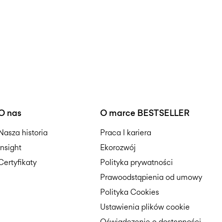
O nas
O marce BESTSELLER
Nasza historia
Praca I kariera
Insight
Ekorozwój
Certyfikaty
Polityka prywatności
Prawoodstąpienia od umowy
Polityka Cookies
Ustawienia plików cookie
Oświadczenie o dostępności