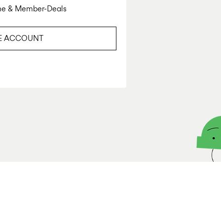
ine & Member-Deals
E ACCOUNT