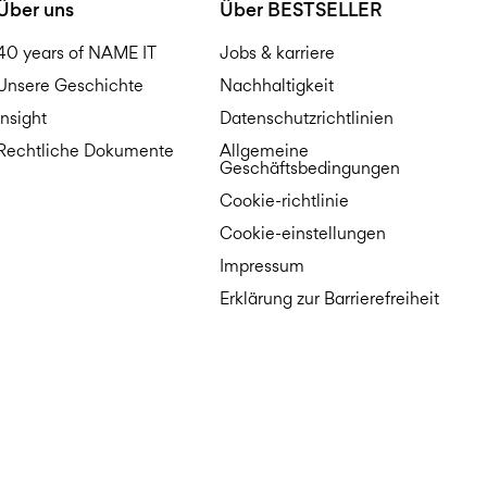
Über uns
Über BESTSELLER
40 years of NAME IT
Jobs & karriere
Unsere Geschichte
Nachhaltigkeit
Insight
Datenschutzrichtlinien
Rechtliche Dokumente
Allgemeine
Geschäftsbedingungen
Cookie-richtlinie
Cookie-einstellungen
Impressum
Erklärung zur Barrierefreiheit